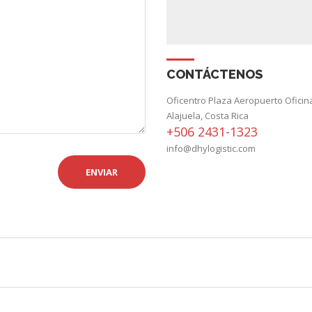
CONTÁCTENOS
Oficentro Plaza Aeropuerto Oficin
Alajuela, Costa Rica
+506 2431-1323
info@dhylogistic.com