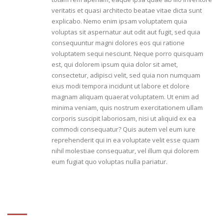
veritatis et quasi architecto beatae vitae dicta sunt
explicabo. Nemo enim ipsam voluptatem quia
voluptas sit aspernatur aut odit aut fugit, sed quia
consequuntur magni dolores eos qui ratione
voluptatem sequi nesciunt. Neque porro quisquam
est, qui dolorem ipsum quia dolor sit amet,
consectetur, adipisci velit, sed quia non numquam
eius modi tempora incidunt ut labore et dolore
magnam aliquam quaerat voluptatem. Ut enim ad
minima veniam, quis nostrum exercitationem ullam
corporis suscipit laboriosam, nisi ut aliquid ex ea
commodi consequatur? Quis autem vel eum iure
reprehenderit qui in ea voluptate velit esse quam
nihil molestiae consequatur, vel illum qui dolorem
eum fugiat quo voluptas nulla pariatur.